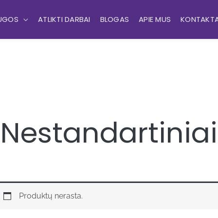
UGOS
ATLIKTI DARBAI
BLOGAS
APIE MUS
KONTAKTA
Nestandartiniai
Produktų nerasta.